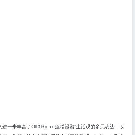
一步丰富了Off&Relax“蓬松漫游”生活观的多元表达。以