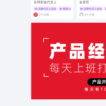
全球彩妆代言人
金喜官
品牌代言人综合
新闻-品牌代言人
品牌代言人综合
# 品牌代言人
#
3个月前
3个月前