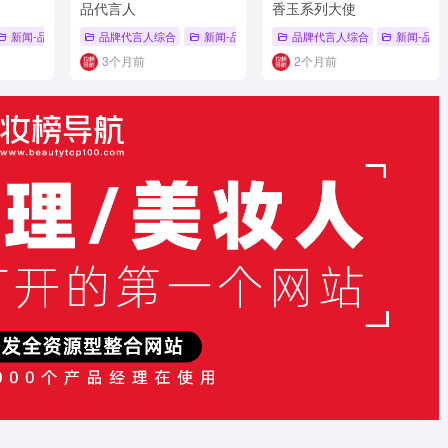
品代言人
香玉系列大使
 雅诗兰黛
新闻-品牌代言人
# v
品牌代言人综合
新闻-品牌代言人
品牌代言人综合
# 品牌代言人
# 可逐
新闻-品牌
# 陈
3个月前
2个月前