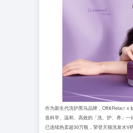
作为新生代洗护黑马品牌，
Off&Rela
x
造科学、温和、高效的「洗、护、养」一体
已连续热卖超30万瓶，荣登天猫洗发水V榜