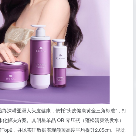
 始终深耕亚洲人头皮健康，依托“头皮健康黄金三角标准”，打
化解决方案。其明星单品 OR 零压瓶（蓬松清爽洗发水）
Top2，并以实证数据实现颅顶高度平均提升2.05cm、视觉