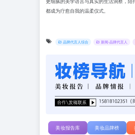
更细腻的美学语言与真实的生活洞察，陪
都成为疗愈自我的温柔仪式。
品牌代言人综合
新闻-品牌代言人
美妆报告库
美妆品牌榜