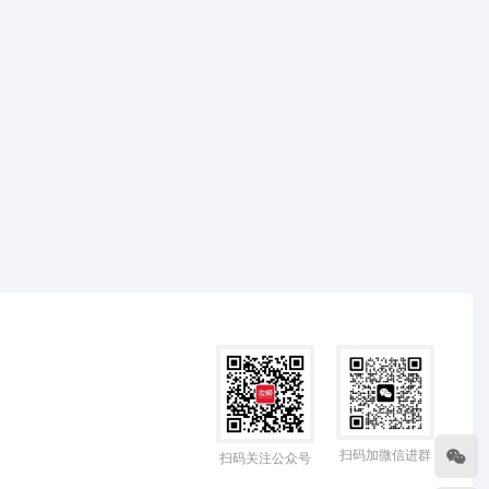
扫码加微信进群
扫码关注公众号