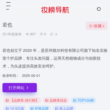
若也
收藏
0
1年前发布
907
0
0
若也创立于 2020 年，是苏州猫尔科技有限公司旗下知名实验
室个护品牌，专注头发问题，运用天然植物成分与创新技
术，为头皮提供高效安全呵护。
收录时间：
2025-06-01
打开网站
【品牌库-排行榜】
品牌库综合
TOP100榜
10-5亿级
护肤品牌
线上品牌