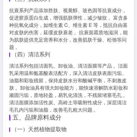
抗衰系列产品添加胜肽、视黄醇、玻色因等抗衰成分，
促进胶原蛋白生成，增强肌肤弹性，减少皱纹 。富含多
种抗氧化成分，如维生素 C、维生素 E 等，抵抗自由基
对皮肤的伤害，延缓皮肤衰老 。抗衰面霜质地滋润，能
为肌肤提供充足营养和水分，改善肌肤干燥、松弛等问
题 。
（四）清洁系列
清洁系列包括洁面乳、卸妆油、清洁面膜等产品 。洁面
乳采用温和氨基酸表活配方，深入清洁皮肤表面污垢、
油脂和彩妆残留，保持皮肤水分和酸碱平衡，不刺激皮
肤 。卸妆油具有强大卸妆能力，能快速溶解防水彩妆和
顽固污垢，质地轻盈，易乳化清洗，不残留堵塞毛孔 。
清洁面膜添加活性炭、高岭土等吸附性成分，深层清洁
毛孔内污垢和油脂，改善毛孔粗大问题 。
五、品牌原料成分
（一）天然植物提取物