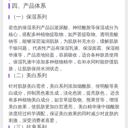
四、产品体系
（一）保湿系列
若也的保湿系列产品以玻尿酸、神经酰胺等保湿成分为
核心，搭配多种植物提取物，如芦荟提取物、透明质酸
钠等，能够深层滋润肌肤，为肌肤补充水分，缓解肌肤
干燥问题 。代表性产品有保湿乳液、保湿面霜、保湿精
华液等，产品质地轻盈，容易吸收，适合各种肤质使用
。保湿乳液中添加多种植物精华，在补水同时能舒缓肌
肤，让肌肤保持水润状态 。
（二）美白系列
针对肌肤美白需求，美白系列添加烟酰胺、传明酸等美
白成分，抑制黑色素生成，淡化色斑，提亮肤色 。还含
有多种植物美白成分，如甘草提取物、熊果苷等，增强
美白效果，使肌肤更加白皙透亮 。美白精华液中烟酰胺
浓度经过科学调配，保证美白效果的同时减少对皮肤的
刺激，深受消费者喜爱 。
（三）抗衰系列