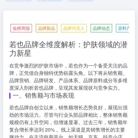
妆榜周报
品牌新品
品牌代言人
品牌动态
原料产业
若也品牌全维度解析：护肤领域的潜
力新星
在竞争激烈的护肤市场中，若也作为一个备受关注的品
牌，正凭借自身独特优势崭露头角。以下将从销售额、
品牌营销、品牌研发、产品体系、品牌原料成分等多维
度深入剖析若也品牌，呈现其发展现状与竞争实力。
一、销售额与市场表现
若也品牌自创立以来，销售额增长态势良好，展现出强
劲的市场活力。尽管与行业头部品牌相比，整体销售额
规模仍有上升空间，但增速显著。过去三年，销售额年
复合增长率达到 20% 。线上渠道是其销售增长的主要
驱动力，在主流电商平台，如天猫、京东、抖音小店