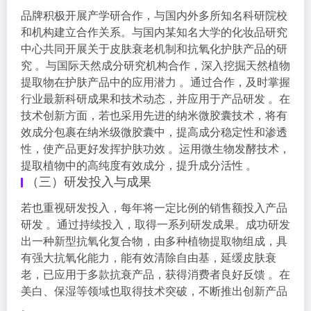
品牌积极开展产学研合作，与国内外多所知名科研院校
和机构建立合作关系。与国内某知名大学的化妆品研究
中心共同开展关于皮肤衰老机制和抗氧化护肤产品的研
究 。与国际天然成分研究机构合作，深入挖掘天然植物
提取物在护肤产品中的应用潜力 。通过合作，及时掌握
行业最新科研成果和技术动态，并应用于产品研发 。在
技术创新方面，若也采用先进的纳米微胶囊技术，将有
效成分包裹在纳米级微胶囊中，提高成分稳定性和渗透
性，使产品更好发挥护肤功效 。运用微生物发酵技术，
提取植物中的高纯度有效成分，提升成分活性 。
（三）研发投入与成果
若也重视研发投入，每年将一定比例的销售额投入产品
研发 。通过持续投入，取得一系列研发成果。成功研发
出一种新型抗氧化复合物，由多种植物提取物组成，具
有强大抗氧化能力，能有效清除自由基，延缓皮肤衰
老，已应用于多款抗衰产品，获得消费者良好反馈 。在
美白、保湿等领域也取得技术突破，不断推出创新产品
。