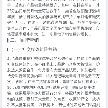
等，若也的产品销量持续攀升。其中，在抖音平台，其
部分热门单品月销量可达数千件，如若也玻尿酸保湿精
华液，借助抖音达人的推荐与直播带货，单月销售额突
破百万元 。在线下，若也通过与屈臣氏、丝芙兰等美妆
集合店合作，产品已覆盖全国多个城市的零售终端，市
场覆盖率逐步扩大，进一步带动了销售额的增长 。
二、品牌营销
（一）社交媒体矩阵营销
若也高度重视社交媒体平台的营销价值，构建了全面的
社交媒体矩阵。在小红书上，品牌与众多美妆博主、护
肤达人紧密合作，每月发布大量产品试用、护肤教程、
成分科普等优质内容，相关笔记曝光量每月可达数百万
次 。例如，在推广抗皱眼霜时，邀请了多位拥有 5 万 –
30 万粉丝的护肤 KOL 进行试用评测，他们从使用体
验、效果展示等多方面进行分享，搭配精美的图片和生
动的视频，吸引了大量用户的点赞、收藏和评论，成功
种草大批消费者 。在微博上，若也通过发起热门话题讨