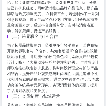
论，如 #肌肤抗皱攻略# 等，吸引用户参与互动，分享
自己的护肤经验，同时适时推出品牌产品信息，提升品
牌话题热度和曝光度 。在抖音平台，若也制作了一系列
创意短视频，展示产品特点和使用方法，部分视频播放
量突破百万次，通过抖音直播带货，实时与消费者互
动，解答疑问，促进产品销售 。
（二）跨界联名与 IP 合作
为了拓展品牌影响力，吸引更多年轻消费者，若也积极
开展跨界联名与 IP 合作。与知名动漫 IP 合作推出限量
版彩妆礼盒，将动漫中的热门角色和元素融入产品包装
设计，吸引了大量动漫粉丝的关注和购买 。与时尚设计
师联名推出联名款护肤品，将时尚设计理念与护肤产品
相结合，提升产品外观美感与时尚属性，满足追求个性
化和时尚感的消费者需求 。通过这些跨界合作，若也成
功突破传统美妆品牌形象，实现消费群体的拓展，提升
了品牌知名度和美誉度 。
（三）会员制度与私域运营
若也建立了完善的会员制度，为会员提供积分、折扣、