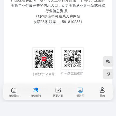
美妆产业链最完整的信息入口，助力美妆从业者一站式获取
行业信息资源。
品牌/供应链可联系入驻网站
发稿/入驻联系：15818102351
扫码加微信进群
扫码关注公众号
©2025 妆榜科技 版权所有
粤ICP备2024350757
妆榜导航
妆榜直聘
我要入驻
报告库
我的