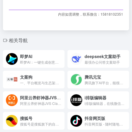
内容如需调整，联系微信：15818102351
相关导航
即梦AI
deepseek文案助手
即梦AI：一键生成创意影像，让想象力跃然屏上。
最强办公问答文案助手
文案狗
腾讯元宝
一、平台概览与生态架构 文案狗以 “AI 创意工具 + 内容服务 + 行业解决方案” 为核心架构，依托自主研发的自然语言处理技术，形成以杭州为研发运营总部、辐射全国的数字化创意服务体系，聚焦企业文案创作效率提升、自媒体内容产出优化与个人创意辅助的全场景解决方案： 核心研发运营基地：总部基地位于杭州未来科技城创意产业园，建有 AI 文案技术研发中心与内容服务运营中心，总面积超 5000㎡，配备文案生成算法服务器集群、多场景创意模型训练平台、内容合规检测系统等核心技术装备。基地建立 “工具研发 - 创意生成 - 内容优化 - 商业落地” 全链条服务体系，依托 “文案狗” 系列产品矩阵（文案狗 APP、AI 创意助手、行业文案模板库、企业定制版系统），形成个人工具、企业服务、内容定制三大核心板块，截至 2025 年，累计注册用户超 800 万，合作企业客户超 2 万家，服务自媒体创作者超 300 万，年均辅助生成各类文案超 1.2 亿条，成为中文互联网核心文案创意工具平台。 全域服务网络布局：依托全国服务站点体系，在上海、广州、深圳等 15 个核心城市设立客户服务中心，配备创意顾问与技术支持团队，提供 “需求诊断 - 工具适配 - 内容优化 - 效果复盘” 一体化服务；针对中小企业 “低成本创意产出” 需求，优化模板化创作功能，推出 “行业专属文案库”，使企业文案创作效率提升 4 倍以上；针对自媒体创作者，提供 “热点追踪 + 创意灵感” 双辅助功能，助力内容快速贴合流量趋势，核心用户内容爆款率提升 2.3 倍。 合规与内容保障：严格遵循《网络内容生态治理规定》《个人信息保护法》等法规要求，建立 “AI 预审 + 人工复审 + 版权溯源” 三重内容防线：采用自主研发的内容合规算法，对生成文案进行低俗信息、侵权风险筛查，准确率达 99.2%；对企业定制内容实行 “需求确认 - 创意生成 - 多轮审核 - 版权登记” 全流程管控，确保内容原创性与合规性；首创 “优质创意激励机制”，通过用户反馈与流量数据识别高价值文案模板，给予创作者流量扶持与收益分成，构建健康的创意内容生态。 二、平台实力：规模与服务双重引领 合规资质与服务体系 作为国内头部文案创意工具平台，文案狗依托自主技术架构，通过 ISO 27001 信息安全认证、国家增值电信业务经营许可证，核心算法获多项软件著作权与专利保护。打造 “三维服务质控标准”：个人用户服务实行 7×24 小时在线客服响应，企业客户提供 “一对一专属顾问 + 项目组” 全周期服务，内容定制业务建立 “创意提案 - 初稿审核 - 修改优化 - 最终交付” 四阶段验收机制；关键服务指标（文案生成响应时效≤3 秒、企业需求解决率≥95%、内容合规通过率≥99%）长期领跑行业，连续多年获评 “中国创意工具创新企业”“中小企业数字化服务优秀服务商” 等荣誉。 运营规模与生态影响力 平台于 2018 年正式上线，初期以 “短句文案生成” 切入市场，凭借轻量化工具属性快速积累首批用户；2020 年推出 AI 创意助手，实现从 “模板调用” 到 “智能生成” 的升级；2023 年启动企业定制服务，完成从 C 端工具到 B+C 双轮驱动的转型。2024 年实现营收超 3.8 亿元，其中企业服务占比 55%、个人会员订阅占比 30%、内容定制业务占比 15%，形成 “工具引流 - 服务变现 - 生态沉淀” 的完整商业闭环。服务覆盖电商、餐饮、教育、文旅等 20 余个行业，其中年服务费用超 10 万元的核心企业客户占比达 18%，在文案创意工具赛道市场份额稳居前列，成为中小企业与自媒体创作者的 “创意基础设施”。 内容产出与转化能力 构建 “AI 驱动 + 模板支撑 + 敏捷响应” 三维体系：技术端依托多场景文案生成模型，基于 800 万 + 用户创作数据与 200 万 + 行业文案模板，实现 “关键词输入 - 多风格生成 - 一键优化” 全流程自动化，电商标题、营销短句等高频文案生成效率较人工提升 10 倍以上；工具端提供 “行业定制模板 + 热点素材库”，覆盖 618、双 11、春节等 200 + 营销节点，助力用户快速产出应景内容；响应端通过 AI 智能客服与人工顾问联动，企业定制需求响应时间缩短至 2 小时内，个人用户工具问题解决率达 98%，支持 “1 分钟注册使用、3 分钟生成文案、24 小时需求对接” 的快速服务模式。 三、研发实力：AI 与创意双轮驱动 研发团队与技术平台 组建由自然语言处理、AI 算法、创意策划领域专家组成的 120 人核心研发团队，其中硕士学历占比 40%，核心成员多来自阿里巴巴、网易等企业及浙江大学、复旦大学等高校，平均研发经验超 6 年。研发团队聚焦 “多风格文案生成、行业创意模型、内容合规检测” 三大方向，年研发投入占总营收的 20%，建有 “文案智能创意实验室”，配套多模态文案生成系统、行业创意知识库、内容侵权检测平台等核心技术装备，具备从算法研发到产品落地的全链条能力。 技术成果与转化应用 累计获得授权软件著作权 45 项，核心技术 “基于行业场景的多风格文案生成算法” 获国家发明专利，形成覆盖文案创作全流程的技术体系。自主研发的 “多风格文案生成模型”，支持营销、情感、幽默等 12 种风格切换，电商文案点击率平均提升 35%，2024 年通过该模型生成的文案超 8000 万条；“行业定制化创意引擎” 针对电商、餐饮等细分领域优化算法，使行业专属文案适配率提升至 92%，某头部餐饮连锁企业通过该引擎实现门店宣传文案产出效率提升 5 倍；2025 年推出的 “AI 文案优化助手”，可基于用户画像与流量数据调整文案表述，自媒体用户内容阅读量平均提升 40%。 产品创新与场景适配 针对不同用户群体打造精准解决方案：为个人用户提供 “轻量化创意工具 + 免费模板库”，涵盖朋友圈文案、短视频脚本、节日祝福等高频场景，基础功能免费开放，高阶功能通过会员订阅变现，年服务个人用户超 600 万；为中小企业提供 “AI 创意助手 + 行业解决方案”，电商企业可快速生成商品标题、详情页文案，餐饮企业可定制菜单描述、活动宣传语，核心企业客户文案创作成本降低 60%；为大型企业提供 “私有化部署 + 定制开发” 服务，整合企业内部品牌话术与创意规范，实现文案创作标准化与高效化，某电商平台通过定制系统使平台商家文案审核通过率提升至 95%；建立 “行业趋势洞察机制”，每月发布《文案创意趋势报告》，结合营销节点与用户偏好更新模板库，年均输出 50 + 创新功能模块，产品迭代周期缩短至 1 个月。 四、业务范围：多维度协同的服务矩阵 采用 “个人工具 + 企业服务 + 内容定制 + 行业解决方案” 四元布局，形成四大核心业务板块： 业务板块 核心产品 / 服务 运营主体 核心优势 个人工具系列 文案狗 APP（免费版 / 会员版）、AI 创意助手、短视频脚本生成器、朋友圈文案模板库 个人用户事业部 轻量化，免费入门，功能多元 企业服务系列 企业版 AI 文案系统、行业专属模板库、品牌话术管理工具、文案合规检测服务 企业服务事业部 定制化，效率高，成本低 内容定制系列 营销文案定制、品牌宣传稿撰写、短视频脚本创作、活动策划案辅助 内容服务事业部 专业度高，响应快，适配性强 行业解决方案 电商文案全流程解决方案、餐饮宣传创意包、教育机构招生文案体系、文旅品牌推广方案 行业解决方案部 全链路覆盖，行业适配性强 五、合作网络与市场认可 核心合作伙伴 企业领域服务电商平台（拼多多、抖音电商入驻商家）、餐饮连锁（蜜雪冰城区域加盟商、老娘舅门店）、教育机构（猿辅导区域分校、本地教培机构）等，核心企业客户复购率达 88%；自媒体领域与抖音、快手 MCN 机构合作，提供文案创作工具与创意支持，服务超 50 家 MCN 机构旗下 2000 + 自媒体账号；政务领域为地方文旅部门、中小企业服务平台提供宣传文案辅助，如为杭州某区文旅局定制 “乡村旅游宣传文案库”，助力地方文旅推广；工具生态领域与 WPS、石墨文档等办公软件达成插件合作，实现文案工具与办公场景的无缝衔接，拓展用户触达场景。 市场覆盖与行业口碑 业务覆盖全国 31 个省市自治区，重点深耕华东、华南中小企业密集区域与自媒体活跃城市，2024 年平台日均文案生成量超 35 万条；在文案创意工具赛道，连续四年获评 “中国互联网工具创新 TOP10”“中小企业最喜爱的创意服务平台”；凭借 “易用性强、创意优质、性价比高” 的优势，个人用户满意度达 93%，企业客户平均合作年限达 3 年，某电商商家通过使用文案狗工具，实现商品标题优化后搜索排名提升 20 位，月销量增长 30%。 行业影响力 作为中国广告协会会员单位，参与《AI 文案创作服务规范》《创意工具数据安全指南》行业标准制定；每年举办 “创意文案大赛”，吸引超 10 万创作者参与，挖掘优质创意内容并转化为模板库资源；2024 年发布的《AI 文案创作行业报告》被 30 + 行业媒体引用，成为中小企业文案策略制定的参考资料；其 “AI + 创意工具” 模式被纳入多所高校广告学、市场营销专业实践案例，推动创意内容行业向 “智能化、轻量化、普惠化” 升级。 六、平台发展历程：从创意工具到服务生态 2018 年：文案狗 1.0 版本上线，主打 “短句文案生成”，支持朋友圈、广告语等基础场景，上线半年注册用户突破 50 万。 2020 年：推出 AI 创意助手 2.0，新增多风格生成、行业模板库功能，注册用户突破 300 万，开始探索会员订阅商业模式。 2022 年：启动企业服务业务，推出企业版 AI 文案系统，服务首批 100 家中小企业；获千万级 Pre-A 轮融资，研发团队规模扩至 50 人。 2024 年：注册用户超 800 万，合作企业超 2 万家，实现营收 3.8 亿元；推出行业解决方案业务，完成从工具到 “工具 + 服务” 的转型。 2025 年：上线 AI 文案优化助手与办公软件插件，拓展生态合作；启动 “创意扶持计划”，为中小自媒体提供免费工具与流量支持，进一步巩固创意工具领域领先地位。
腾讯旗下AI平台，能很好搜索微信公众号文章
阿里云养虾神器JVS Claw
i排版编辑器
阿里云养虾神器JVS Claw，智能高效管理虾塘，助您轻松增产增收。
i排版编辑器，在线微信图文排版神器，海量模板素材一键套用。
搜狐号
抖音网页版
搜狐号是搜狐旗下的自媒体平台，提供内容创作与发布服务。
抖音网页版 - 随时随地刷短视频，发现精彩生活。