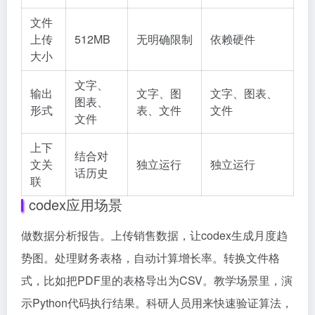
文件
上传
512MB
无明确限制
依赖硬件
大小
文字、
输出
文字、图
文字、图表、
图表、
形式
表、文件
文件
文件
上下
结合对
文关
独立运行
独立运行
话历史
联
codex应用场景
做数据分析报告。上传销售数据，让codex生成月度趋
势图。处理财务表格，自动计算增长率。转换文件格
式，比如把PDF里的表格导出为CSV。教学场景里，演
示Python代码执行结果。科研人员用来快速验证算法，