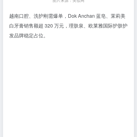
图片来源：美妆网
越南口腔、洗护刚需爆单，Dok Anchan 蓝皂、茉莉美
白牙膏销售额超 320 万元，理肤泉、欧莱雅国际护肤护
发品牌稳定占位。