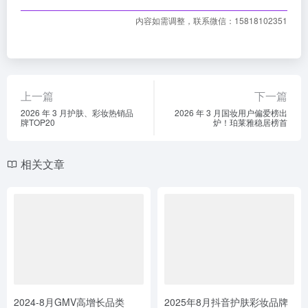
内容如需调整，联系微信：15818102351
上一篇
下一篇
2026 年 3 月护肤、彩妆热销品
2026 年 3 月国妆用户偏爱榜出
牌TOP20
炉！珀莱雅稳居榜首
相关文章
2024-8月GMV高增长品类
2025年8月抖音护肤彩妆品牌