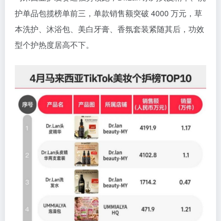
护单品包揽榜单前三，单款销售额突破 4000 万元，草
本洗护、沐浴包、美白牙膏、香氛套装紧随其后，功效
型个护热度居高不下。