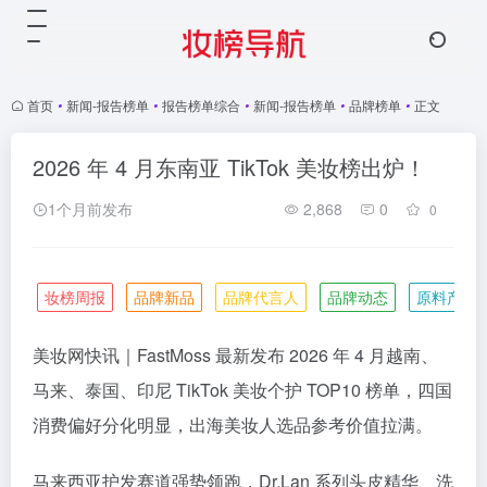
首页
•
新闻-报告榜单
•
报告榜单综合
•
新闻-报告榜单
•
品牌榜单
•
正文
2026 年 4 月东南亚 TikTok 美妆榜出炉！
1个月前发布
2,868
0
0
妆榜周报
品牌新品
品牌代言人
品牌动态
原料产业
美妆网快讯｜FastMoss 最新发布 2026 年 4 月越南、
马来、泰国、印尼 TikTok 美妆个护 TOP10 榜单，四国
消费偏好分化明显，出海美妆人选品参考价值拉满。
马来西亚护发赛道强势领跑，Dr.Lan 系列头皮精华、洗