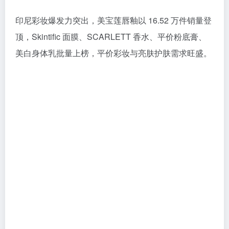
印尼彩妆爆发力突出，美宝莲唇釉以 16.52 万件销量登
顶，Skintific 面膜、SCARLETT 香水、平价粉底膏、
美白身体乳批量上榜，平价彩妆与亮肤护肤需求旺盛。