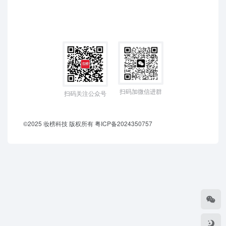
扫码加微信进群
扫码关注公众号
©2025 妆榜科技 版权所有
粤ICP备2024350757