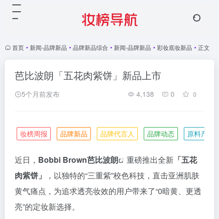
首页
•
新闻-品牌新品
•
品牌新品综合
•
新闻-品牌新品
•
彩妆底妆新品
•
正文
芭比波朗「五花肉紫饼」新品上市
5个月前发布
4,138
0
0
妆榜周报
品牌新品
品牌代言人
品牌动态
原料产业
近日，
Bobbi Brown
芭比波朗
重磅推出全新
「五花
肉紫饼」
，以独特的“三重紫”校色科技，直击亚洲肌肤
黄气痛点，为追求透亮妆效的用户带来了“0暗黄、更透
亮”的定妆新选择。