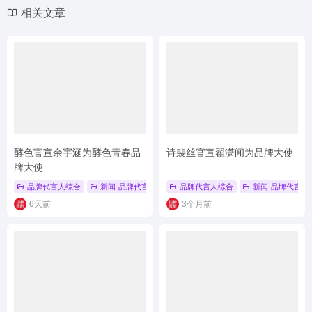
相关文章
酵色官宣余宇涵为酵色青春品
诗裴丝官宣翟潇闻为品牌大使
牌大使
品牌代言人综合
新闻-品牌代言人
# 酵色
品牌代言人综合
# 余宇涵
# 多用霜
新闻-品牌代言人
6天前
3个月前