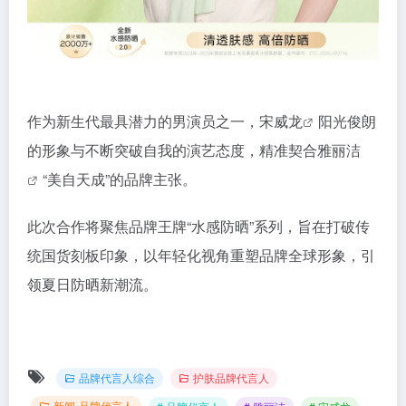
作为新生代最具潜力的男演员之一，
宋威龙
阳光俊朗
的形象与不断突破自我的演艺态度，精准契合
雅丽洁
“美自天成”的品牌主张。
此次合作将聚焦品牌王牌“水感防晒”系列，旨在打破传
统国货刻板印象，以年轻化视角重塑品牌全球形象，引
领夏日防晒新潮流。
品牌代言人综合
护肤品牌代言人
新闻-品牌代言人