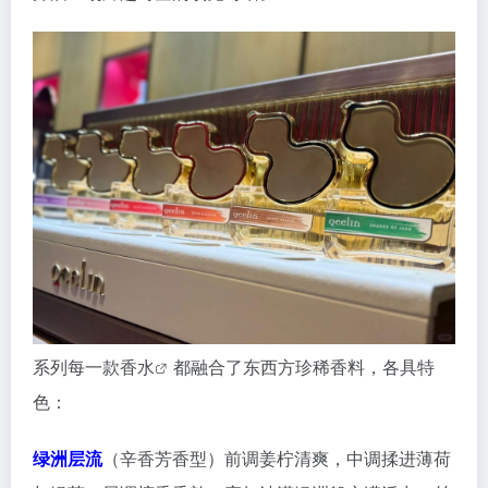
系列每一款
香水
都融合了东西方珍稀香料，各具特
色：
绿洲层流
（辛香芳香型）前调姜柠清爽，中调揉进薄荷