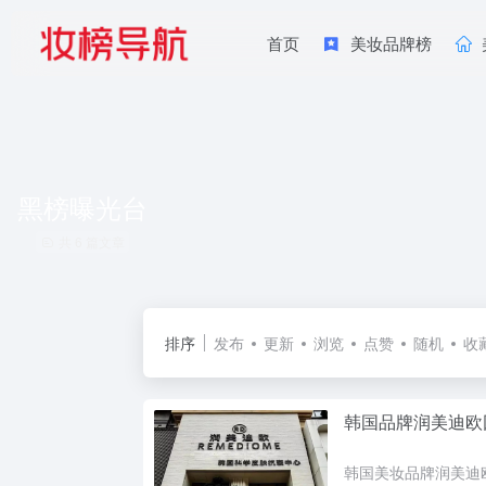
首页
美妆品牌榜
黑榜曝光台
共 6 篇文章
排序
发布
更新
浏览
点赞
随机
收
韩国品牌润美迪欧因