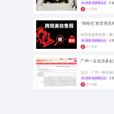
新闻-黑榜曝光台
# 
1个月前
“保税仓”发货竟
新闻-黑榜曝光台
#
2个月前
广州一企业涉多起违
新闻-黑榜曝光台
#
2个月前