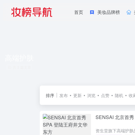
首页
美妆品牌榜
高端护肤
共 3 篇文章
排序
发布
更新
浏览
点赞
随机
收
SENSAI 北京首