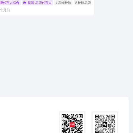
牌代言人综合
新闻-品牌代言人
# 高端护肤
# 护肤品牌代言人
# 法国娇兰
1个月前