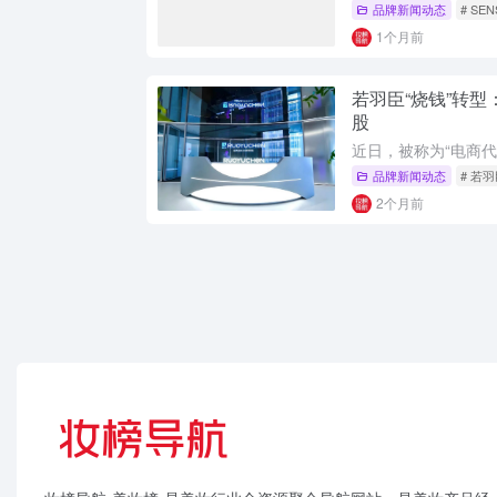
品牌新闻动态
# SEN
1个月前
若羽臣“烧钱”转
股
品牌新闻动态
# 若
2个月前