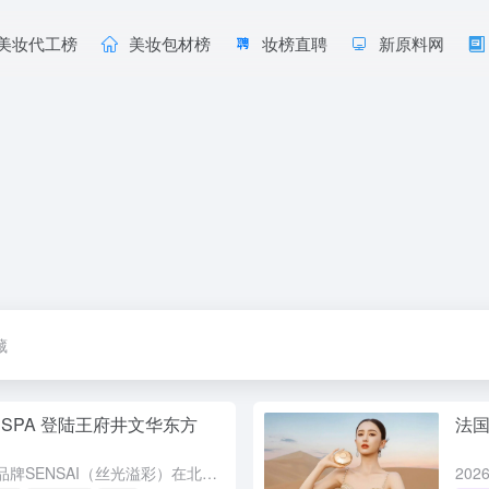
美妆代工榜
美妆包材榜
妆榜直聘
新原料网
藏
秀 SPA 登陆王府井文华东方
法
资生堂旗下高端护肤品牌SENSAI（丝光溢彩）在北京王府井文华东方酒店水疗中心正式推出首个SPA护理项目，这是SENSAI在北京的首秀。SPA融合品牌独有的平衡按摩手法、小石丸蚕丝EX成分及茧龄韧颜技...