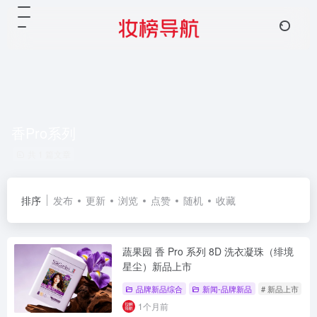
香Pro系列
共 1 篇文章
排序
发布
更新
浏览
点赞
随机
收藏
蔬果园 香 Pro 系列 8D 洗衣凝珠（绯境
星尘）新品上市
品牌新品综合
新闻-品牌新品
# 新品上市
#
1个月前