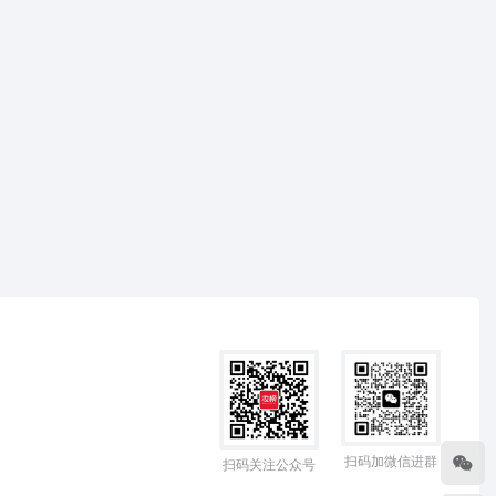
扫码加微信进群
扫码关注公众号