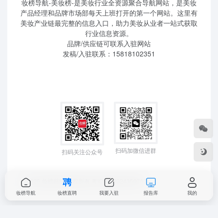
妆榜导航-美妆榜-是美妆行业全资源聚合导航网站，是美妆
产品经理和品牌市场部每天上班打开的第一个网站。这里有
美妆产业链最完整的信息入口，助力美妆从业者一站式获取
行业信息资源。
品牌/供应链可联系入驻网站
发稿/入驻联系：15818102351
扫码加微信进群
扫码关注公众号
©2025 妆榜科技 版权所有
粤ICP备2024350757
妆榜导航
妆榜直聘
我要入驻
报告库
我的