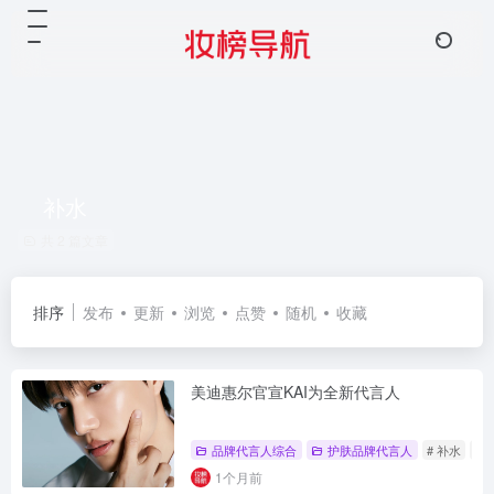
补水
共 2 篇文章
排序
发布
更新
浏览
点赞
随机
收藏
美迪惠尔官宣KAI为全新代言人
品牌代言人综合
护肤品牌代言人
# 补水
#
1个月前