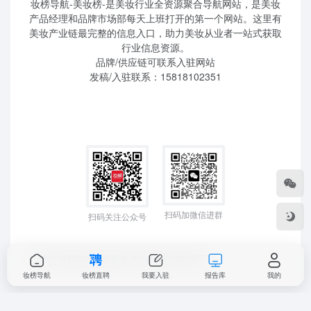
妆榜导航-美妆榜-是美妆行业全资源聚合导航网站，是美妆
产品经理和品牌市场部每天上班打开的第一个网站。这里有
美妆产业链最完整的信息入口，助力美妆从业者一站式获取
行业信息资源。
品牌/供应链可联系入驻网站
发稿/入驻联系：15818102351
扫码加微信进群
扫码关注公众号
©2025 妆榜科技 版权所有
粤ICP备2024350757
妆榜导航
妆榜直聘
我要入驻
报告库
我的