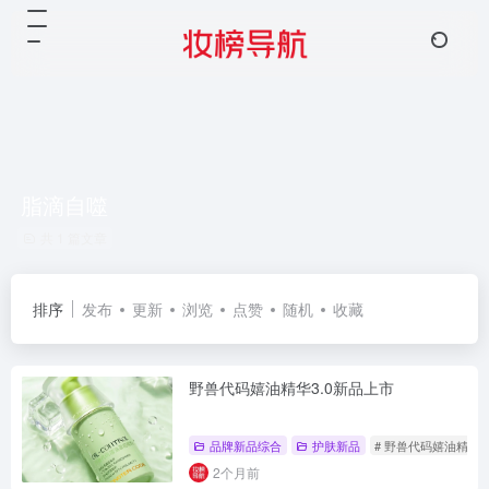
脂滴自噬
共 1 篇文章
排序
发布
更新
浏览
点赞
随机
收藏
野兽代码嬉油精华3.0新品上市
品牌新品综合
护肤新品
# 野兽代码嬉油精华3.
2个月前