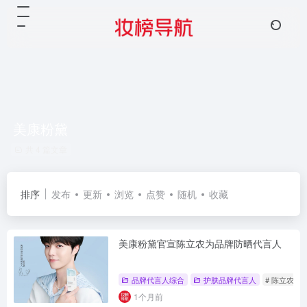
美康粉黛
共 4 篇文章
排序
发布
更新
浏览
点赞
随机
收藏
美康粉黛官宣陈立农为品牌防晒代言人
品牌代言人综合
护肤品牌代言人
# 陈立农
1个月前