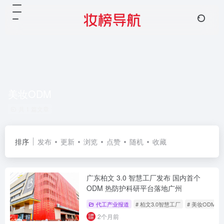
美妆ODM
共 1 篇文章
排序
发布
更新
浏览
点赞
随机
收藏
广东柏文 3.0 智慧工厂发布 国内首个
ODM 热防护科研平台落地广州
代工产业报道
# 柏文3.0智慧工厂
# 美妆ODM
2个月前