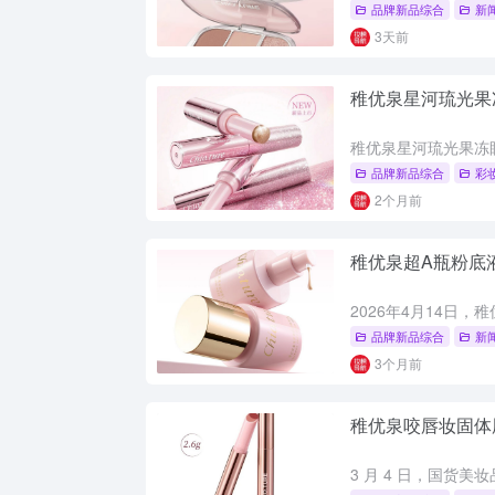
品牌新品综合
新
3天前
稚优泉星河琉光果
品牌新品综合
彩
2个月前
稚优泉超A瓶粉底
品牌新品综合
新
3个月前
稚优泉咬唇妆固体