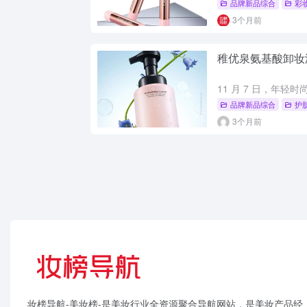
品牌新品综合
彩
3个月前
稚优泉氨基酸卸妆
品牌新品综合
护
3个月前
妆榜导航-美妆榜-是美妆行业全资源聚合导航网站，是美妆产品经