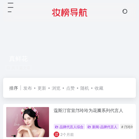
真鲜花
共 1 篇文章
排序
发布
更新
浏览
点赞
随机
收藏
蔻斯汀官宣邝玲玲为花瓣系列代言人
品牌代言人综合
新闻-品牌代言人
# 邝玲玲
2个月前