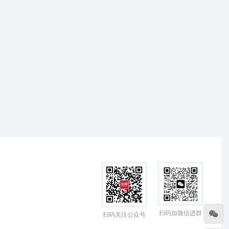
扫码加微信进群
扫码关注公众号