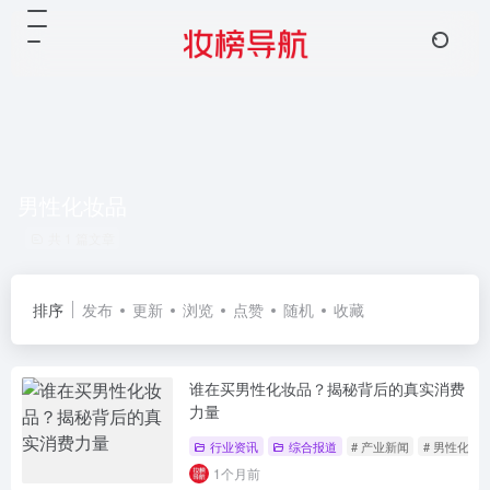
男性化妆品
共 1 篇文章
排序
发布
更新
浏览
点赞
随机
收藏
谁在买男性化妆品？揭秘背后的真实消费
力量
行业资讯
综合报道
# 产业新闻
# 男性化妆
1个月前