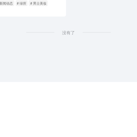
牌新闻动态
# 绿所
# 男士美妆
没有了