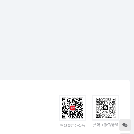
扫码加微信进群
扫码关注公众号