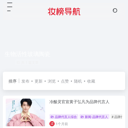
生物活性玻璃陶瓷
共 1 篇文章
排序
发布
更新
浏览
点赞
随机
收藏
冷酸灵官宣黄子弘凡为品牌代言人
品牌代言人综合
新闻-品牌代言人
# 品牌代言
1个月前