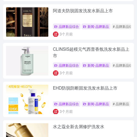
阿道夫防脱固发洗发水新品上市
品牌新品综合
新闻-品牌新品
# 品牌新品综合
3个月前
CLINSIS超模元气西普香氛洗发水新品上
市
品牌新品综合
新闻-品牌新品
# 品牌新品综合
3个月前
EHD防脱防断固发洗发水新品上市
品牌新品综合
新闻-品牌新品
# 品牌新品
#
3个月前
水之蔻全新去屑修护洗发水