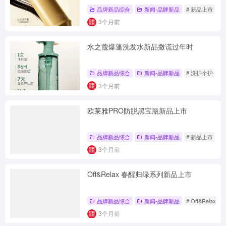
品牌新品综合
新闻-品牌新品
# 新品上市
#
3个月前
水之蔻爆蓬洗发水新品撒谎过年时
品牌新品综合
新闻-品牌新品
# 洗护个护
#
3个月前
欧莱雅PRO防脱黑宝瓶新品上市
品牌新品综合
新闻-品牌新品
# 新品上市
#
3个月前
Off&Relax 春醒归绿系列新品上市
品牌新品综合
新闻-品牌新品
# Off&Relax
3个月前