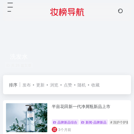
洗发水
共 26 篇文章
排序
发布
更新
浏览
点赞
随机
收藏
半亩花田新一代净屑瓶新品上市
品牌新品综合
新闻-品牌新品
# 洗护个护新品
3个月前