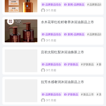
品牌新品综合
新闻-品牌新品
# 品牌新品综合
3个月前
水木花草红松籽奢养沐浴油新品上市
品牌新品综合
新闻-品牌新品
# 品牌新品综合
3个月前
且初太阳红梨沐浴油焕新上市
品牌新品综合
护肤新品
# 护肤新品
# 新品
3个月前
拉芳水感奢润沐浴油新品上市
品牌新品综合
护肤新品
# 新品上市
# 洗护
3个月前