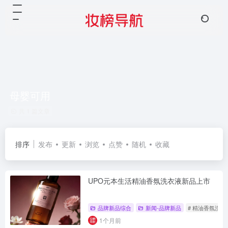
母婴可用
共 1 篇文章
排序
发布
更新
浏览
点赞
随机
收藏
UPO元本生活精油香氛洗衣液新品上市
品牌新品综合
新闻-品牌新品
# 精油香氛洗衣
1个月前