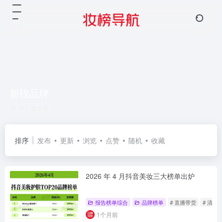
新锐品牌
共 1 篇文章
排序
发布
更新
浏览
点赞
随机
收藏
2026 年 4 月抖音美妆三大榜单出炉
报告榜单综合
品牌榜单
# 直播带货
# 清洁
1个月前