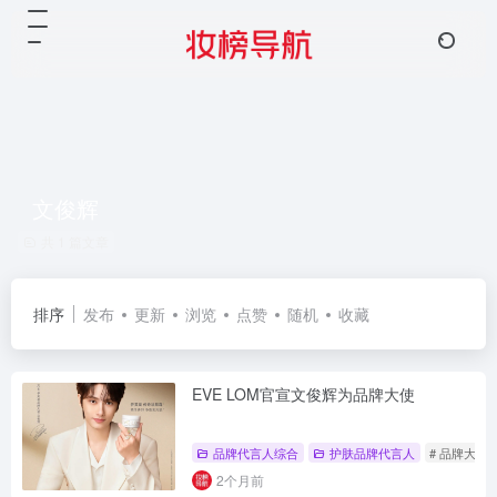
文俊辉
共 1 篇文章
排序
发布
更新
浏览
点赞
随机
收藏
EVE LOM官宣文俊辉为品牌大使
品牌代言人综合
护肤品牌代言人
# 品牌大使
2个月前