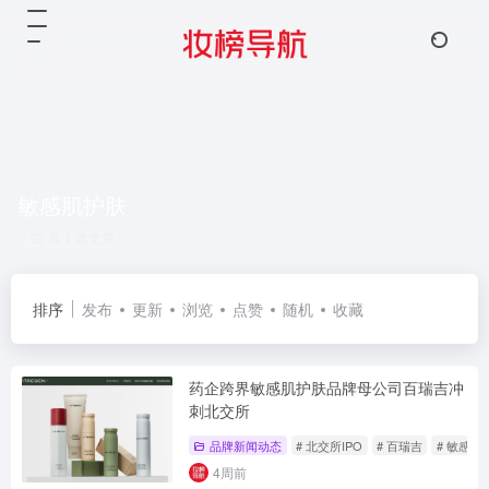
敏感肌护肤
共 1 篇文章
排序
发布
更新
浏览
点赞
随机
收藏
药企跨界敏感肌护肤品牌母公司百瑞吉冲
刺北交所
品牌新闻动态
# 北交所IPO
# 百瑞吉
# 敏感肌
4周前