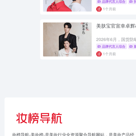
品牌代言人综合
1个月前
美肤宝官宣幸卓辉
品牌代言人综合
1个月前
妆榜导航-美妆榜-是美妆行业全资源聚合导航网站，是美妆产品经