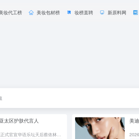
美妆代工榜
美妆包材榜
妆榜直聘
新原料网
藏
亚太区护肤代言人
美迪
2026年7月3日，兰蔻正式官宣华语乐坛天后蔡依林为亚太区护肤代言人。刚刚在第37届金曲奖二度封后的蔡依林，以45岁的冻龄状态和自律生活方式，完美诠释了兰蔻倡导的从容自信之美。此次合作的核心是兰蔻全新...