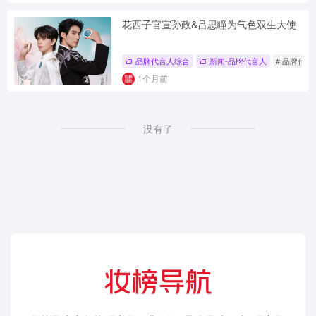
花西子官宣孙政&吕思瞳为气色双生大使
品牌代言人综合
新闻-品牌代言人
# 品牌代言
1个月前
没有了