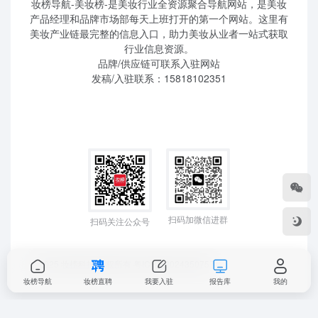
妆榜导航-美妆榜-是美妆行业全资源聚合导航网站，是美妆
产品经理和品牌市场部每天上班打开的第一个网站。这里有
美妆产业链最完整的信息入口，助力美妆从业者一站式获取
行业信息资源。
品牌/供应链可联系入驻网站
发稿/入驻联系：15818102351
扫码加微信进群
扫码关注公众号
©2025 妆榜科技 版权所有
粤ICP备2024350757
妆榜导航
妆榜直聘
我要入驻
报告库
我的