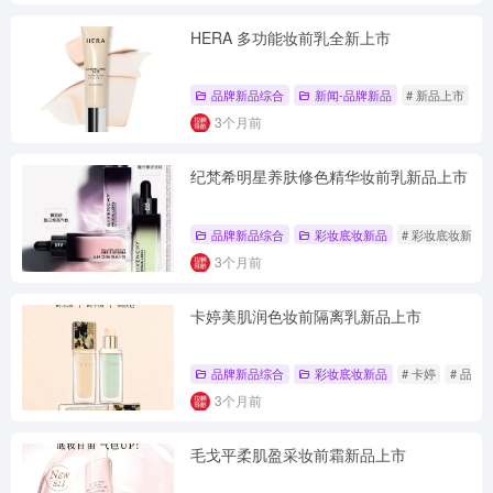
HERA 多功能妆前乳全新上市
品牌新品综合
新闻-品牌新品
# 新品上市
#
3个月前
纪梵希明星养肤修色精华妆前乳新品上市
品牌新品综合
彩妆底妆新品
# 彩妆底妆新品
3个月前
卡婷美肌润色妆前隔离乳新品上市
品牌新品综合
彩妆底妆新品
# 卡婷
# 品牌
3个月前
毛戈平柔肌盈采妆前霜新品上市