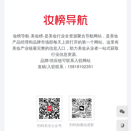
妆榜导航-美妆榜-是美妆行业全资源聚合导航网站，是美妆
产品经理和品牌市场部每天上班打开的第一个网站。这里有
美妆产业链最完整的信息入口，助力美妆从业者一站式获取
行业信息资源。
品牌/供应链可联系入驻网站
发稿/入驻联系：15818102351
扫码加微信进群
扫码关注公众号