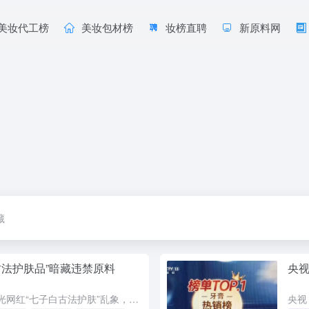
美妆代工榜
美妆包材榜
妆榜直聘
新原料网
藏
古法护肤品”暗藏违禁原料
央视
央视《财经调查》曝光网红“七子白古法护肤”乱象，产品宣称纯天然无添加，实则暗藏违禁原料白芷，具有强光敏性，已被列入化妆品禁用目录。大量消费者使用后出现面部刺痛、红肿过敏等严重不良反应。记者调查发现，这...