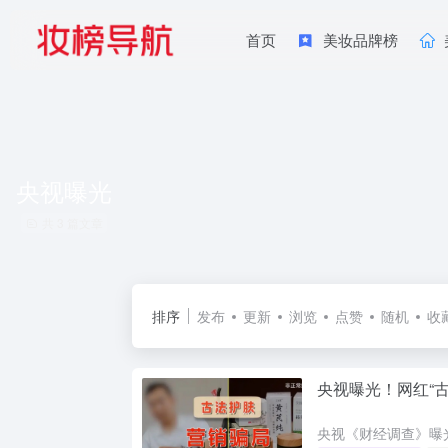
首页
美妆品牌榜
央视曝光
共 3 篇文章
排序
发布
更新
浏览
点赞
随机
收
央视曝光！网红“