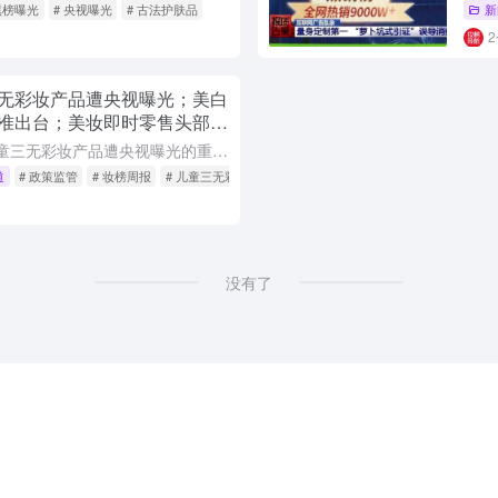
黑榜曝光
# 央视曝光
# 古法护肤品
新
无彩妆产品遭央视曝光；美白
准出台；美妆即时零售头部品
本期妆榜周报聚焦儿童三无彩妆产品遭央视曝光的重磅新闻，提醒家长在选购儿童化妆品时务必认准小金盾标志。同时汇总最新政策监管动态，包括海关总署进出口化妆品检验检疫新规、上海试点进口化妆品电子标签、欧盟全面...
道
# 政策监管
# 妆榜周报
# 儿童三无彩妆
没有了