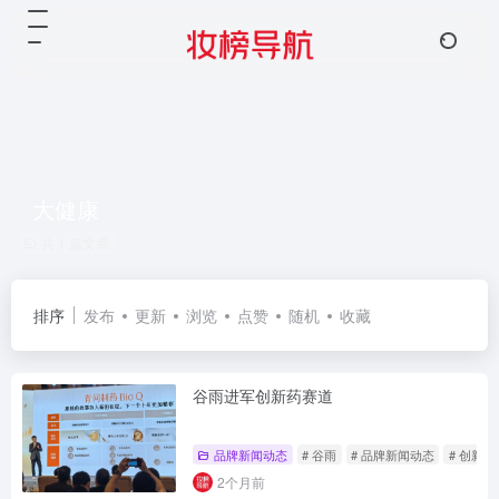
大健康
共 1 篇文章
排序
发布
更新
浏览
点赞
随机
收藏
谷雨进军创新药赛道
品牌新闻动态
# 谷雨
# 品牌新闻动态
# 创新药
2个月前