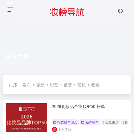
国际大牌
共 1 篇文章
排序
发布
更新
浏览
点赞
随机
收藏
2026化妆品企业TOP50 榜单
报告榜单综合
品牌榜单
# 美妆市场
# 国际
1个月前