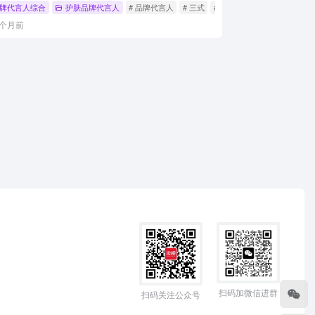
牌代言人综合
护肤品牌代言人
# 品牌代言人
# 三式
# 刘宇
2个月前
扫码加微信进群
扫码关注公众号