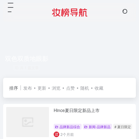
双色双质地眼影
共 1 篇文章
排序
发布
更新
浏览
点赞
随机
收藏
Hince夏日限定新品上市
品牌新品综合
新闻-品牌新品
# 夏日限定
#
2个月前