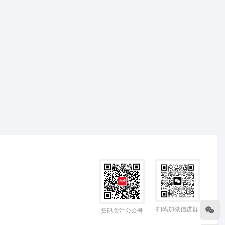
扫码加微信进群
扫码关注公众号