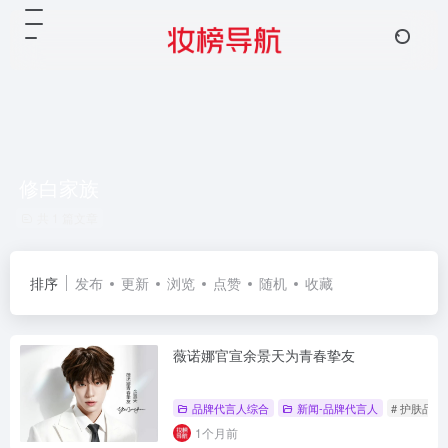
修白家族
共 1 篇文章
排序
发布
更新
浏览
点赞
随机
收藏
薇诺娜官宣余景天为青春挚友
品牌代言人综合
新闻-品牌代言人
# 护肤品
1个月前