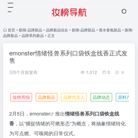
首页
•
新闻-品牌新品
•
品牌新品综合
•
新闻-品牌新品
•
香水香氛新品
•
新闻-
品牌新品
•
品牌系列新品
•
正文
emonster情绪怪兽系列口袋铁盒线香正式发
售
5个月前发布
1,012
0
0
妆榜周报
品牌新品
品牌代言人
品牌动态
原料产业
2月5日，
emonster
推出
情绪怪兽系列口袋铁盒线
香
，以”捕捉情绪的可燃形态”为概念，将抽象情绪转化
为可点燃、可嗅闻的日常仪式。