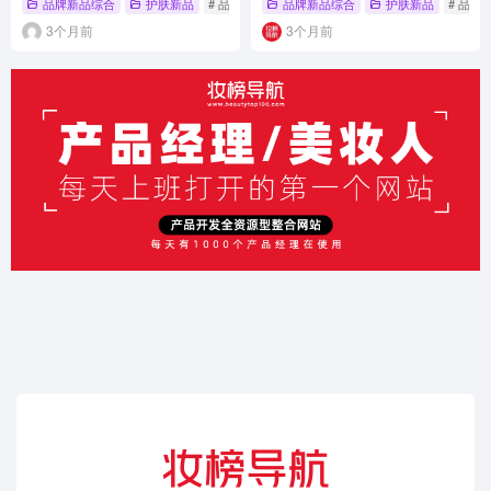
品牌新品综合
护肤新品
# 品牌新品综合
品牌新品综合
# 护肤新品
# 眼部新品
护肤新品
# 品牌
3个月前
3个月前