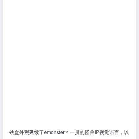
铁盒外观延续了
emonster
一贯的怪兽IP视觉语言，以