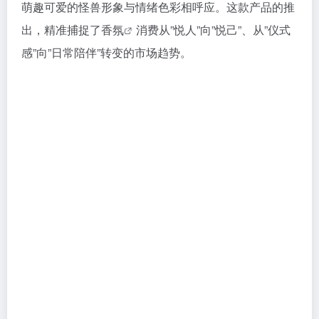
萌趣可爱的怪兽形象与情绪色彩相呼应。这款产品的推
出，精准捕捉了
香氛
消费从”悦人”向”悦己”、从”仪式
感”向”日常陪伴”转变的市场趋势。