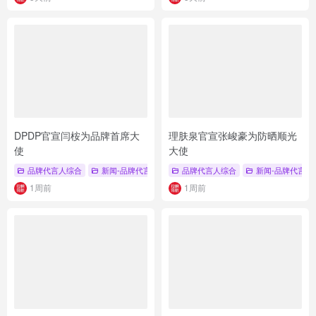
DPDP官宣闫桉为品牌首席大
理肤泉官宣张峻豪为防晒顺光
使
大使
品牌代言人综合
新闻-品牌代言人
# 纯净彩妆
品牌代言人综合
# DPDP
# 闫桉
新闻-品牌代言人
1周前
1周前