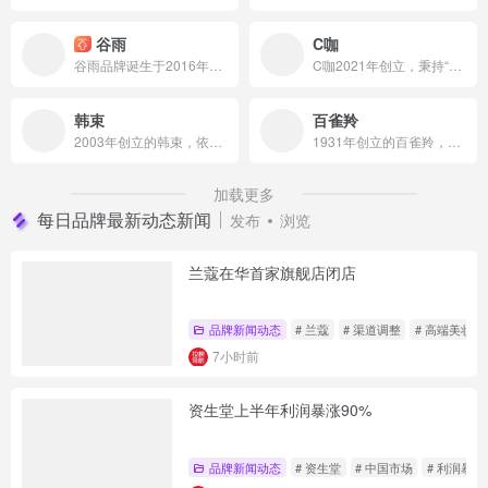
谷雨
C咖
谷雨品牌诞生于2016年，GMV超50亿，已是国货美妆的第一阵营。
C咖2021年创立，秉持“有料有趣”理念，专注油皮精准护肤；凭借专业研发团队与中科院等合作，运用药研级AI技术、自创促渗技术打造硬核产品力；首创小罐膜、双管洁面等产品，涵盖清洁、保湿、抗老等多品类；通过明星代言、多元渠道营销，小罐膜销量破9000万罐，双管洗面奶获全国销售额第一认证，线上线下全面布局，快速崛起为国货护肤创新先锋 。
韩束
百雀羚
2003年创立的韩束，依托上美集团中日双科研中心与顶尖研发团队，以独家专利成分Tiracle及升级的Tiracle pro为核心，融合天然植物与前沿科技成分，打造抗衰、补水等多元产品矩阵，通过短剧营销、梯媒合作、明星代言等创新玩法，2024年营收达55.91亿元，连续7个月登顶抖音美妆榜，是科研驱动、高速增长的国货美妆标杆品牌。
1931年创立的百雀羚，秉持“专为东方女性肌肤研制”理念，以人参、灵芝等天然草本为核心原料，结合产学研合作研发的原初因®ProVTA®等专利技术，打造护肤、男士护理、洗护等多元产品体系，通过跨界联名、影视植入等创新营销，线上线下全渠道布局，2025年2月抖音渠道销售额位列第九，是兼具历史底蕴与创新活力的国货美妆标杆品牌。
加载更多
每日品牌最新动态新闻
发布
浏览
兰蔻在华首家旗舰店闭店
品牌新闻动态
# 兰蔻
# 渠道调整
# 高端美妆
7小时前
资生堂上半年利润暴涨90%
品牌新闻动态
# 资生堂
# 中国市场
# 利润暴涨