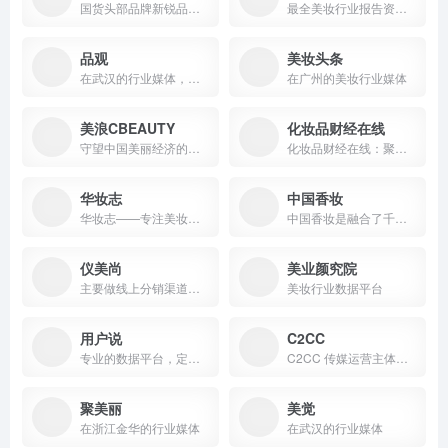
国货头部品牌新锐品牌档案中心
最全美妆行业报告资料平台
品观
美妆头条
在武汉的行业媒体，有展会
在广州的美妆行业媒体
美浪CBEAUTY
化妆品财经在线
守望中国美丽经济的新时代。
化妆品财经在线：聚焦美妆产业动态，提供深度财经分析与行业趋势洞察。
华妆志
中国香妆
华妆志——专注美妆护肤干货与潮流趋势，助你解锁精致妆容秘籍。
中国香妆是融合了千年历史文化底蕴与现代科技创新，以天然原料、东方美学和独特香调为特色，在全球市场展现出强大竞争力的化妆品品类。
仪美尚
美业颜究院
主要做线上分销渠道展，每年上海活动
美妆行业数据平台
用户说
C2CC
专业的数据平台，定制白皮书数据报告
C2CC 传媒运营主体为金华丽声网信网络科技有限公司，简称 ...
聚美丽
美觉
在浙江金华的行业媒体
在武汉的行业媒体