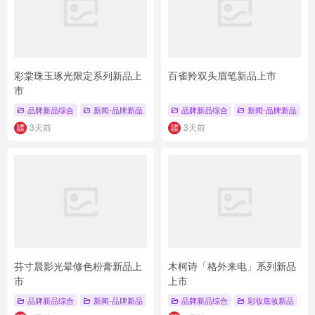
上海上美化妆品股份有限公司
薇诺娜
欧诗漫
柳丝木
彩棠珠玉琢光限定系列新品上
百雀羚双头眉笔新品上市
品牌榜单
林清轩
市
品牌新品综合
新闻-品牌新品
# 腮红盘
品牌新品综合
# 唇冻
# 彩棠
新闻-品牌新品
#
梦尔达集团
凌博士
3天前
3天前
半亩花田
欧橘
WIS
华熙生物
百特威公司
至本
蜜丝婷
弹动
科蒂集团
玉泽
芬寸晨影光晕修色粉膏新品上
木柯诗「格外来电」系列新品
市
上市
海洋至尊
海龟爸爸
品牌新品综合
新闻-品牌新品
# 晨影光晕修色粉膏
品牌新品综合
# 柔性锁妆膜技术
彩妆底妆新品
# 
#