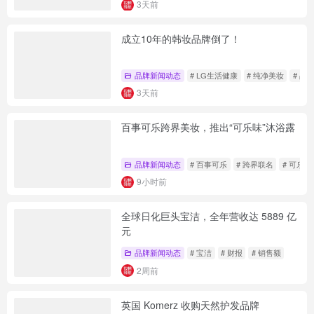
3天前
成立10年的韩妆品牌倒了！
品牌新闻动态
# LG生活健康
# 纯净美妆
# 品
3天前
百事可乐跨界美妆，推出“可乐味”沐浴露
品牌新闻动态
# 百事可乐
# 跨界联名
# 可乐
9小时前
全球日化巨头宝洁，全年营收达 5889 亿
元
品牌新闻动态
# 宝洁
# 财报
# 销售额
2周前
英国 Komerz 收购天然护发品牌