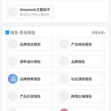
deepseek文案助手
最强办公问答文案助手
报告-美妆报告
查看全部+
品类综合报告
产业综合报告
原料成分报告
品牌报告
品牌榜单报告
论坛演讲报告
产品开发报告
跨境出海报告