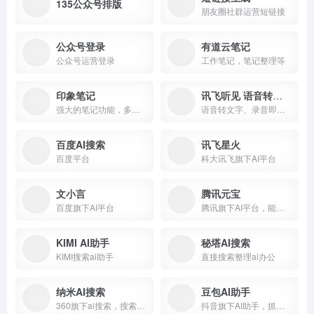
135公众号排版
朋友圈社群运营短链接
公众号登录
有道云笔记
公众号运营登录
工作笔记，笔记整理等
印象笔记
讯飞听见 语音转文字
强大的笔记功能，多平台，识别图片文字等
语音转文字、录音即时整理，会议纪要整理等
百度AI搜索
讯飞星火
百度平台
科大讯飞旗下AI平台
文小言
腾讯元宝
百度旗下AI平台
腾讯旗下AI平台，能很好搜索微信公众号文章
KIMI AI助手
秘塔AI搜索
KIMI搜索ai助手
直接搜索整理ai办公
纳米AI搜索
豆包AI助手
360旗下ai搜索，搜索分析比较强，文档整理等
抖音旗下AI助手，抓取抖音内容最强